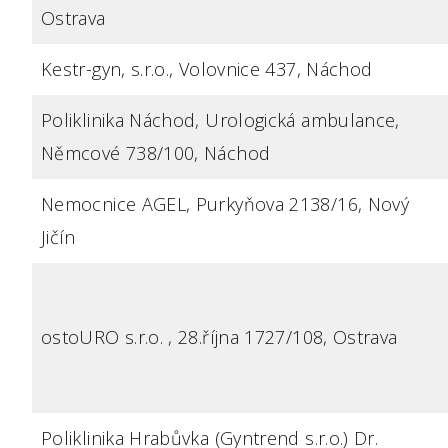
Ostrava
Kestr-gyn, s.r.o., Volovnice 437, Náchod
Poliklinika Náchod, Urologická ambulance,
Němcové 738/100, Náchod
Nemocnice AGEL, Purkyňova 2138/16, Nový
Jičín
ostoURO s.r.o. , 28.října 1727/108, Ostrava
Poliklinika Hrabůvka (Gyntrend s.r.o.) Dr.