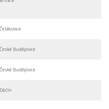
Brtnice
Čelákovice
České Budějovice
České Budějovice
Děčín