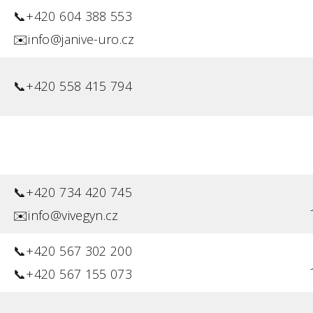
📞+420 604 388 553
✉️info@janive-uro.cz
📞+420 558 415 794
📞+420 734 420 745
✉️info@vivegyn.cz
📞+420 567 302 200
📞+420 567 155 073