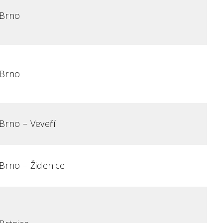
Brno
Brno
Brno – Veveří
Brno – Židenice