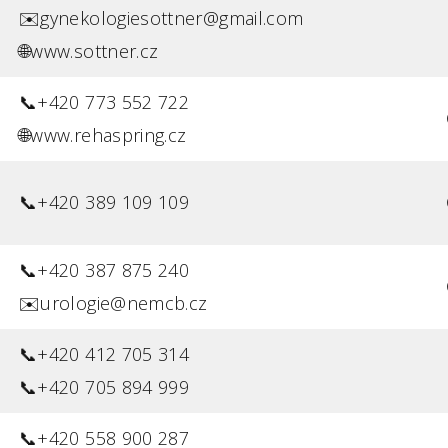
✉️gynekologiesottner@gmail.com
🌐www.sottner.cz
📞+420 773 552 722
🌐www.rehaspring.cz
📞+420 389 109 109
📞+420 387 875 240
✉️urologie@nemcb.cz
📞+420 412 705 314
📞+420 705 894 999
📞+420 558 900 287