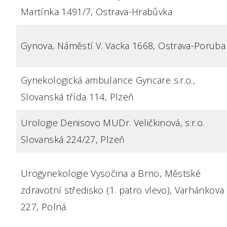
Martínka 1491/7, Ostrava-Hrabůvka
Gynova, Náměstí V. Vacka 1668, Ostrava-Poruba
Gynekologická ambulance Gyncare s.r.o.,
Slovanská třída 114, Plzeň
Urologie Denisovo MUDr. Veličkinová, s.r.o.
Slovanská 224/27, Plzeň
Urogynekologie Vysočina a Brno, Městské
zdravotní středisko (1. patro vlevo), Varhánkova
227, Polná