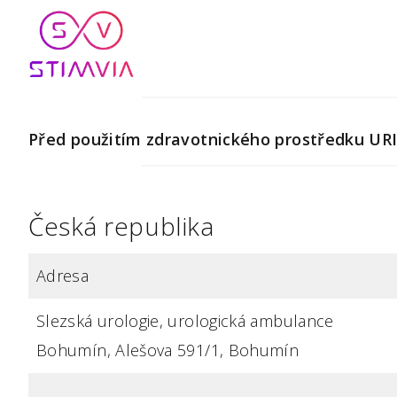
Přeskočit
na
obsah
Před použitím zdravotnického prostředku URI
Česká republika
Adresa
Slezská urologie, urologická ambulance
Bohumín, Alešova 591/1, Bohumín