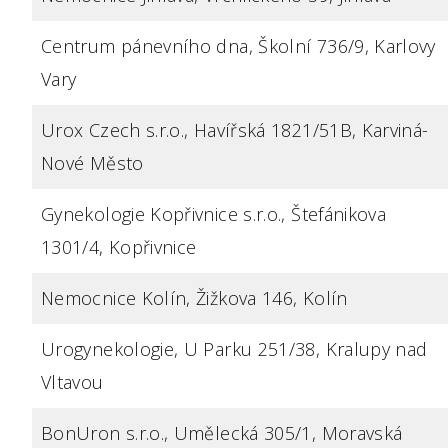
Centrum pánevního dna, Školní 736/9, Karlovy
Vary
Urox Czech s.r.o., Havířská 1821/51B, Karviná-
Nové Město
Gynekologie Kopřivnice s.r.o., Štefánikova
1301/4, Kopřivnice
Nemocnice Kolín, Žižkova 146, Kolín
Urogynekologie, U Parku 251/38, Kralupy nad
Vltavou
BonUron s.r.o., Umělecká 305/1, Moravská