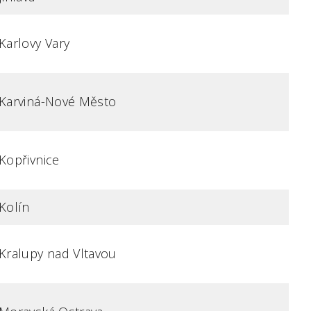
Karlovy Vary
Karviná-Nové Město
Kopřivnice
Kolín
Kralupy nad Vltavou