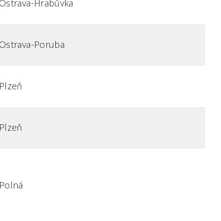
Ostrava-Hrabůvka
Ostrava-Poruba
Plzeň
Plzeň
Polná