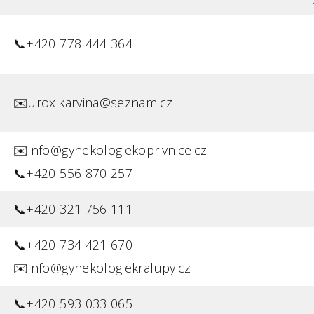
📞+420 778 444 364
✉️urox.karvina@seznam.cz
✉️info@gynekologiekoprivnice.cz
📞+420 556 870 257
📞+420 321 756 111
📞+420 734 421 670
✉️info@gynekologiekralupy.cz
📞+420 593 033 065