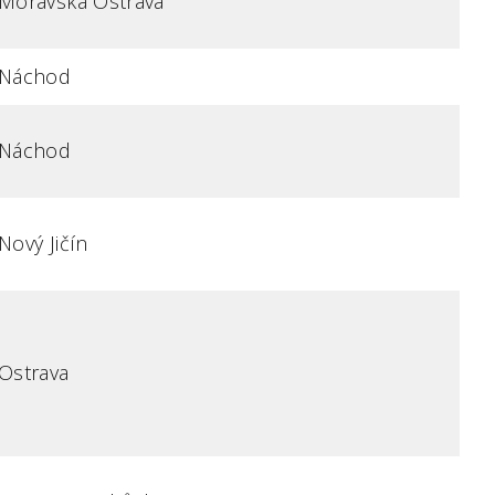
Moravská Ostrava
Náchod
Náchod
Nový Jičín
Ostrava