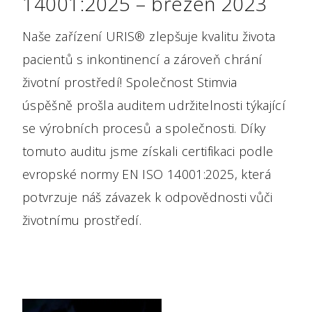
14001:2025 – březen 2023
Naše zařízení URIS® zlepšuje kvalitu života
pacientů s inkontinencí a zároveň chrání
životní prostředí! Společnost Stimvia
úspěšně prošla auditem udržitelnosti týkající
se výrobních procesů a společnosti. Díky
tomuto auditu jsme získali certifikaci podle
evropské normy EN ISO 14001:2025, která
potvrzuje náš závazek k odpovědnosti vůči
životnímu prostředí.