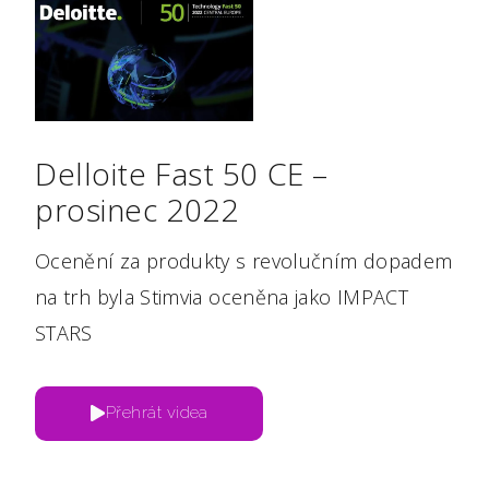
Delloite Fast 50 CE –
prosinec 2022
Ocenění za produkty s revolučním dopadem
na trh byla Stimvia oceněna jako IMPACT
STARS
Přehrát videa