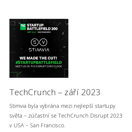
TechCrunch – září 2023
Stimvia byla vybrána mezi nejlepší startupy
světa – zúčastní se TechCrunch Disrupt 2023
v USA – San Francisco.