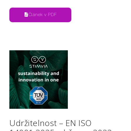
Článek v PDF
Udržitelnost – EN ISO